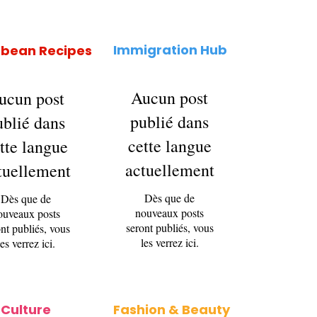
Immigration Hub
bbean Recipes
Aucun post
ucun post
publié dans
ublié dans
cette langue
tte langue
actuellement
tuellement
Dès que de
Dès que de
nouveaux posts
ouveaux posts
seront publiés, vous
nt publiés, vous
les verrez ici.
les verrez ici.
Culture
Fashion & Beauty