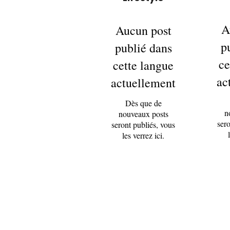
A
Aucun post
p
publié dans
ce
cette langue
ac
actuellement
Dès que de
n
nouveaux posts
sero
seront publiés, vous
les verrez ici.