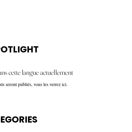
POTLIGHT
ans cette langue actuellement
 seront publiés, vous les verrez ici.
TEGORIES