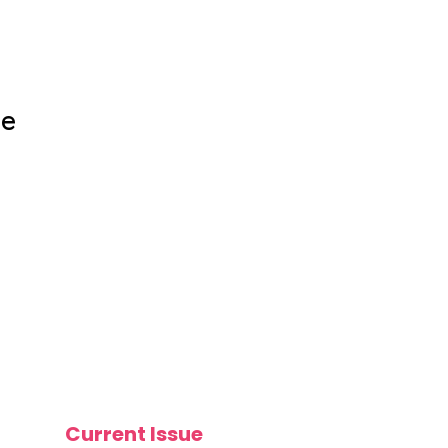
ue
Current Issue