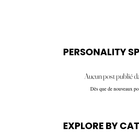
PERSONALITY S
Aucun post publié d
Dès que de nouveaux posts
EXPLORE BY CA