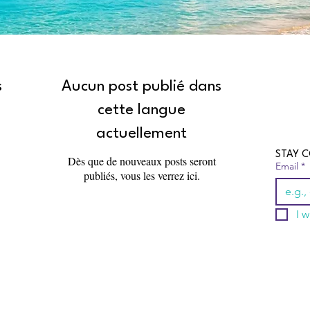
s
Aucun post publié dans
cette langue
actuellement
STAY C
Dès que de nouveaux posts seront
Email
*
publiés, vous les verrez ici.
I w