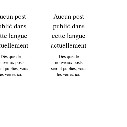
ucun post
Aucun post
ublié dans
publié dans
tte langue
cette langue
tuellement
actuellement
Dès que de
Dès que de
ouveaux posts
nouveaux posts
nt publiés, vous
seront publiés, vous
les verrez ici.
les verrez ici.