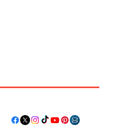
Follow "C
EM"
EXPLORE