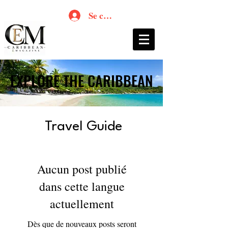
Se connecter
EXPLORE THE CARIBBEAN
EXPLORE THE CARIBBEAN
Travel Guide
Aucun post publié
dans cette langue
actuellement
Dès que de nouveaux posts seront