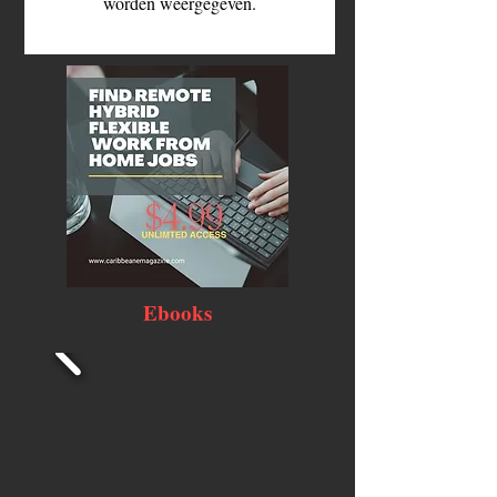
worden weergegeven.
Ebooks