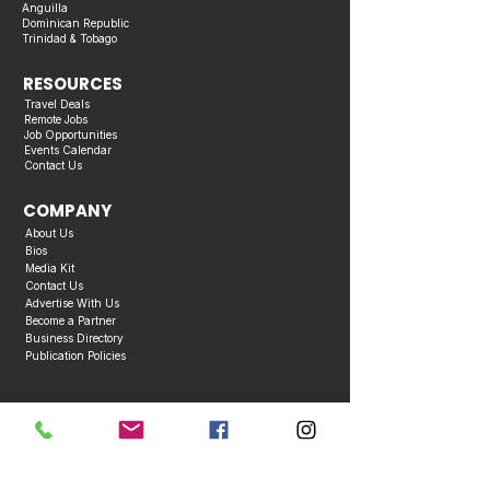
Anguilla
Dominican Republic
Trinidad & Tobago
RESOURCES
Travel Deals
Remote Jobs
Job Opportunities
Events Calendar
Contact Us
COMPANY
About Us
Bios
Media Kit
Contact Us
Advertise With Us
Become a Partner
Business Directory
Publication Policies