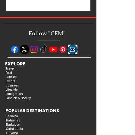
Follow "C
EM"
EXPLORE
Travel
Food
Culture
Events
Business
Lifestyle
Immigration
Fashion & Beauty
POPULAR DESTINATIONS
Jamaica
Bahamas
Barbados
Saint Lucia
Guyana