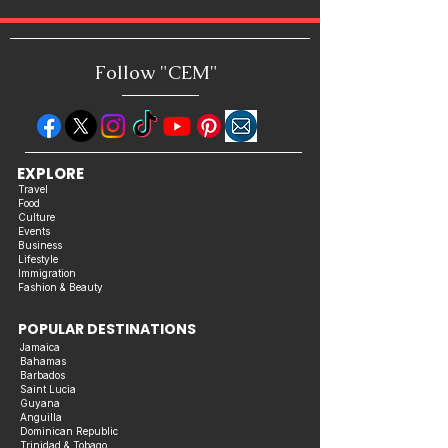
Follow "C
EM"
EXPLORE
Travel
Food
Culture
Events
Business
Lifestyle
Immigration
Fashion & Beauty
POPULAR DESTINATIONS
Jamaica
Bahamas
Barbados
Saint Lucia
Guyana
Anguilla
Dominican Republic
Trinidad & Tobago