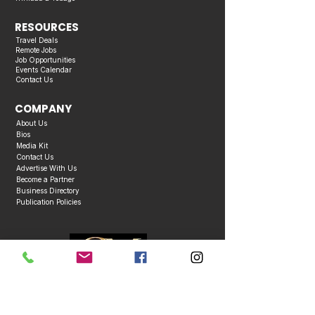
RESOURCES
Travel Deals
Remote Jobs
Job Opportunities
Events Calendar
Contact Us
COMPANY
About Us
Bios
Media Kit
Contact Us
Advertise With Us
Become a Partner
Business Directory
Publication Policies