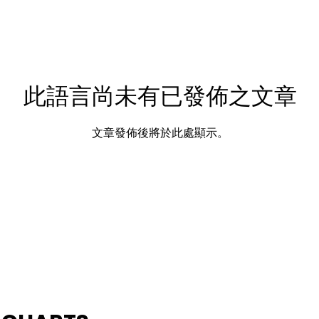
此語言尚未有已發佈之文章
文章發佈後將於此處顯示。