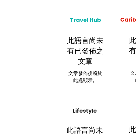
Cari
Travel Hub
此語言尚未
有已發佈之
文章
文
文章發佈後將於
此處顯示。
Lifestyle
此語言尚未