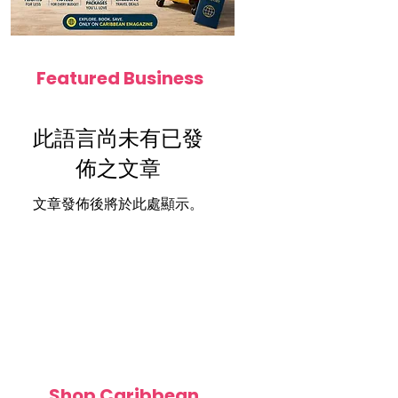
Featured Business
此語言尚未有已發
佈之文章
文章發佈後將於此處顯示。
Shop Caribbean