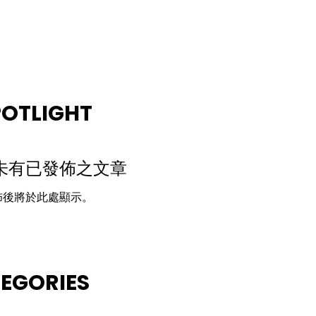
POTLIGHT
未有已發佈之文章
佈後將於此處顯示。
TEGORIES