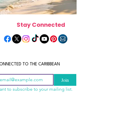
Stay Connected
ONNECTED TO THE CARIBBEAN
Join
ant to subscribe to your mailing list.