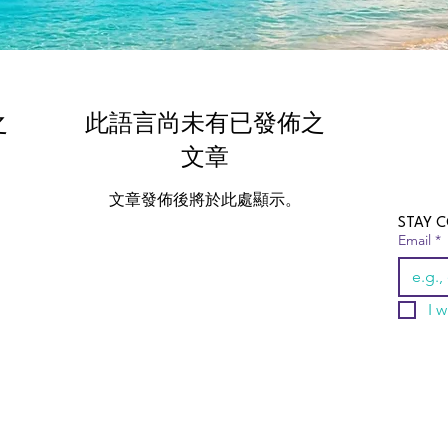
之
此語言尚未有已發佈之
文章
文章發佈後將於此處顯示。
STAY C
Email
*
I w